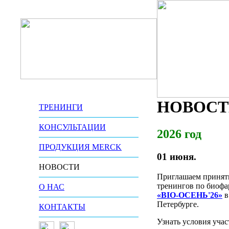
НОВОС
ТРЕНИНГИ
КОНСУЛЬТАЦИИ
2026 год
ПРОДУКЦИЯ MERCK
01 июня.
НОВОСТИ
Приглашаем принять
тренингов по биоф
О НАС
«BIO-ОСЕНЬ'26»
в
Петербурге.
КОНТАКТЫ
Узнать условия уча