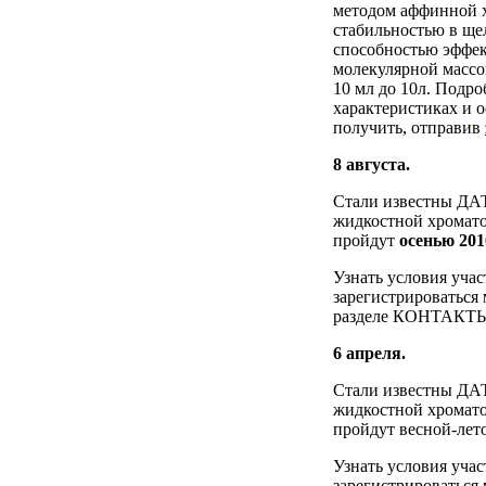
методом аффинной х
стабильностью в ще
способностью эффек
молекулярной массо
10 мл до 10л. Подр
характеристиках и 
получить, отправив
8 августа.
Стали известны ДА
жидкостной хромато
пройдут
осенью 201
Узнать условия уча
зарегистрироваться
разделе КОНТАКТЫ, 
6 апреля.
Стали известны ДА
жидкостной хромато
пройдут весной-лето
Узнать условия уча
зарегистрироваться