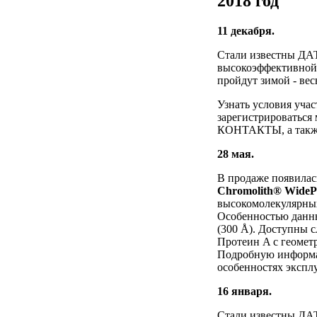
2018 год
11 декабря.
Стали известны ДА
высокоэффективной 
пройдут зимой - вес
Узнать условия уча
зарегистрироваться
КОНТАКТЫ, а также 
28 мая.
В продаже появила
Chromolith® WideP
высокомолекулярных
Особенностью данны
(300 Å). Доступны 
Протеин A с геометр
Подробную информац
особенностях экспл
16 января.
Стали известны ДА