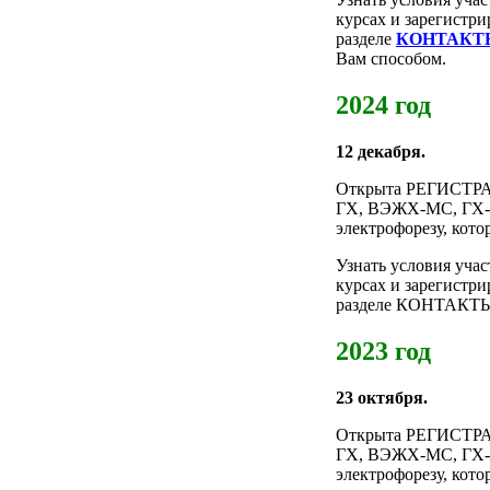
курсах и зарегистр
разделе
КОНТАКТ
Вам способом.
2024 год
12 декабря.
Открыта РЕГИСТРА
ГХ, ВЭЖХ-МС, ГХ-М
электрофорезу, кото
Узнать условия уча
курсах и зарегистр
разделе КОНТАКТЫ, 
2023 год
23 октября.
Открыта РЕГИСТРА
ГХ, ВЭЖХ-МС, ГХ-М
электрофорезу, кото