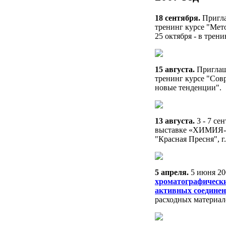
18 сентября.
Пригла
тренинг курсе "Мет
25 октября - в тре
15 августа.
Приглаша
тренинг курсе "Сов
новые тенденции".
13 августа.
3 - 7 се
выставке «ХИМИЯ-20
"Красная Пресня", г
5 апреля.
5 июня 20
хроматографически
активных соедине
расходных материал