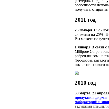
размеров. Подробн
особенности исполь
получить, отправив
2011 год
25 ноября.
С 25 ноя
снижены на
25%
. 
Вы можете получит
1 января.
В связи с
Millipore Corporatio
ребрендингом на ряд
(брошюры, каталоги
появление нового ло
2010 год
30 марта.
21 апреля
продукция фирмы 
лабораторий широ
ведущими специали