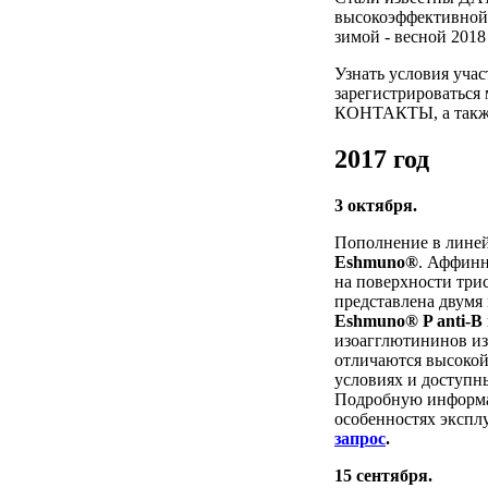
высокоэффективной
зимой - весной 2018
Узнать условия уча
зарегистрироваться
КОНТАКТЫ, а также 
2017 год
3 октября.
Пополнение в лине
Eshmuno®
. Аффинн
на поверхности три
представлена двум
Eshmuno® P anti-B
изоагглютининов из
отличаются высокой
условиях и доступны
Подробную информац
особенностях экспл
запрос
.
15 сентября.