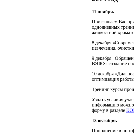
11 ноября.
Приглашаем Вас при
однодневных трени
жидкостной хромато
8 декабря «Совреме
извлечения, очистк
9 декабря «Обращен
ВЭЖХ: создание над
10 декабря «Диагно
оптимизация работ
Тренинг курсы прой
Узнать условия учас
информацию можно п
форму в разделе
КО
13 октября.
Пополнение в порт