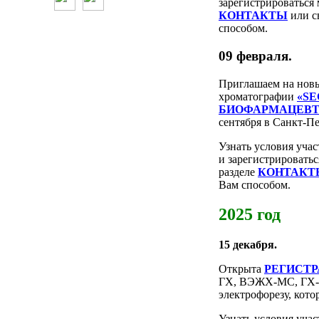
зарегистрироваться
КОНТАКТЫ
или с
способом.
09 февраля.
Приглашаем на нов
хроматографии
«S
БИОФАРМАЦЕВТ
сентября в Санкт-Пе
Узнать условия уча
и зарегистрировать
разделе
КОНТАКТ
Вам способом.
2025 год
15 декабря.
Открыта
РЕГИСТ
ГХ, ВЭЖХ-МС, ГХ-М
электрофорезу, кот
Узнать условия уча