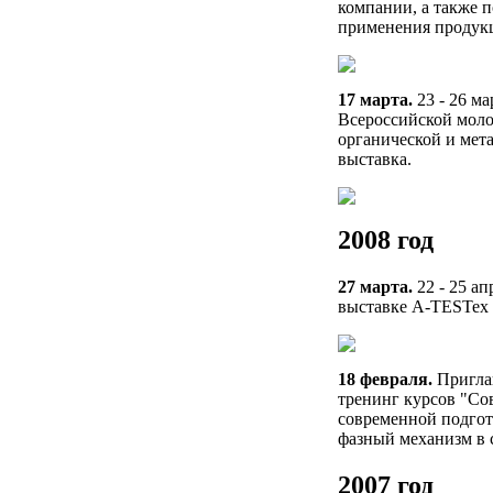
компании, а также 
применения продук
17 марта.
23 - 26 м
Всероссийской моло
органической и мет
выставка.
2008 год
27 марта.
22 - 25 а
выставке A-TESTex 
18 февраля.
Приглаш
тренинг курсов "Со
современной подгот
фазный механизм в 
2007 год