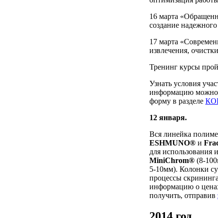
16 марта «Обращен
создание надежного
17 марта «Современ
извлечения, очистк
Тренинг курсы прой
Узнать условия учас
информацию можно п
форму в разделе
КО
12 января.
Вся линейка полиме
ESHMUNO®
и
Fra
для использования 
MiniChrom®
(8-100
5-10мм). Колонки с
процессы скрининга
информацию о ценах
получить, отправив
2014 год