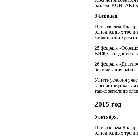
разделе КОНТАКТЫ, 
8 февраля.
Приглашаем Вас при
однодневных трени
жидкостной хромат
25 февраля «Обращ
ВЭЖХ: создание на
26 февраля «Диагно
оптимизация работ
Узнать условия уча
зарегистрироваться 
также заполнив эл
2015 год
9 октября.
Приглашаем Вас при
однодневных трени