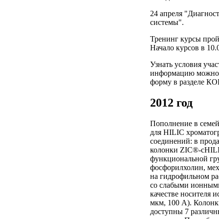
24 апреля "Диагнос
системы".
Тренинг курсы пройд
Начало курсов в 10.
Узнать условия учас
информацию можно п
форму в разделе 
2012 год
Пополнение в семей
для HILIC хромато
соединений: в прод
колонки ZIC®-cHILI
функциональной гр
фосфорилхолин, мех
на гидрофильном ра
со слабыми ионным
качестве носителя и
мкм, 100 А). Колон
доступны 7 различн