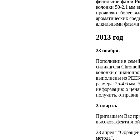
фенильной фазой
Pu
колонки 50-2,1 мм 
проявляют более вы
ароматических соед
алкильными фазами
2013 год
23 ноября.
Пополнение в семей
силикагеля Chromol
колонки с цианопро
выполнены из PEEK,
размера: 25-4.6 мм,
информацию о ценах
получить, отправив
25 марта.
Приглашаем Вас при
высокоэффективной
23 апреля "Обращён
метода".