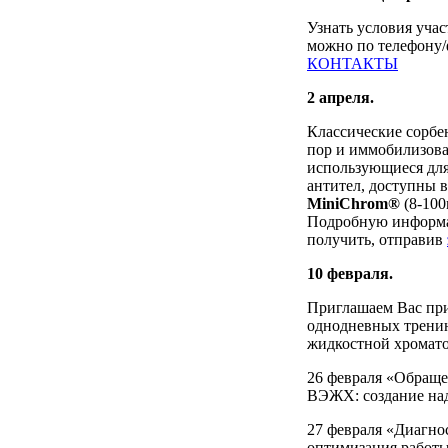
Узнать условия уча
можно по телефону/ф
КОНТАКТЫ
2 апреля.
Классические сорбе
пор и иммобилизов
использующиеся дл
антител, доступны 
MiniChrom®
(8-100
Подробную информа
получить, отправив
10 февраля.
Приглашаем Вас при
однодневных трени
жидкостной хромато
26 февраля «Обращ
ВЭЖХ: создание на
27 февраля «Диагно
оптимизация работ