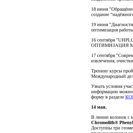
18 июня "Обращённ
создание “надёжного
19 июня "Диагности
оптимизация работ
16 сентября "UHP
ОПТИМИЗАЦИЯ М
17 сентября "Соврем
извлечения, очистки
Тренинг курсы пройд
Международный дело
Узнать условия учас
информацию можно п
форму в разделе
КО
14 мая.
В линии колонок с 
Chromolith® Pheny
Доступны три геомет